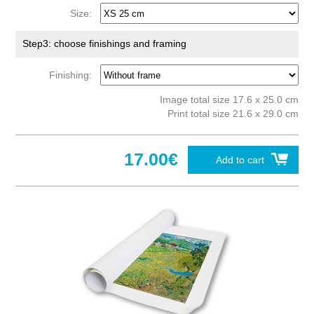
Size:
Step3: choose finishings and framing
Finishing:
Image total size 17.6 x 25.0 cm
Print total size 21.6 x 29.0 cm
17.00€
Add to cart