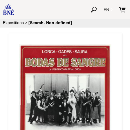
EN
Expositions
>
[Search: Non defined]