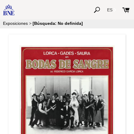
ES
Exposiciones
>
[Búsqueda: No definida]