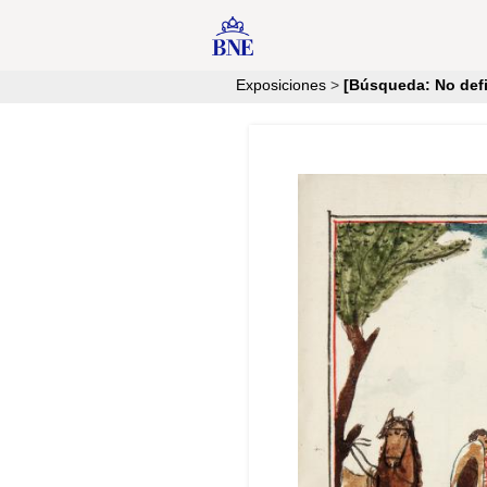
Exposiciones
>
[Búsqueda: No defi