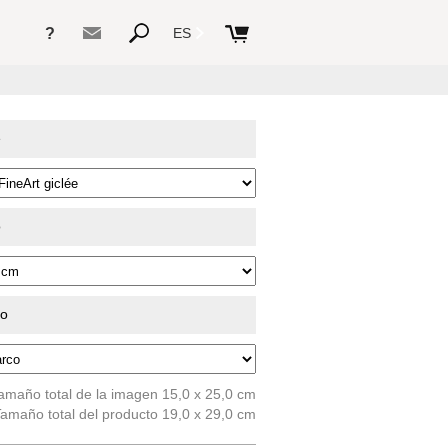
?
ES
e
o
do
amaño total de la imagen 15,0 x 25,0 cm
amaño total del producto 19,0 x 29,0 cm