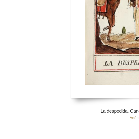
La despedida. Canc
Anón