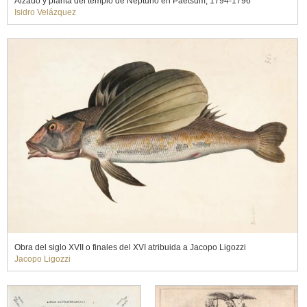
Alzado y planta del templo de Neptuno en Paetsum, 1794-1796
Isidro Velázquez
Obra del siglo XVII o finales del XVI atribuida a Jacopo Ligozzi
Jacopo Ligozzi