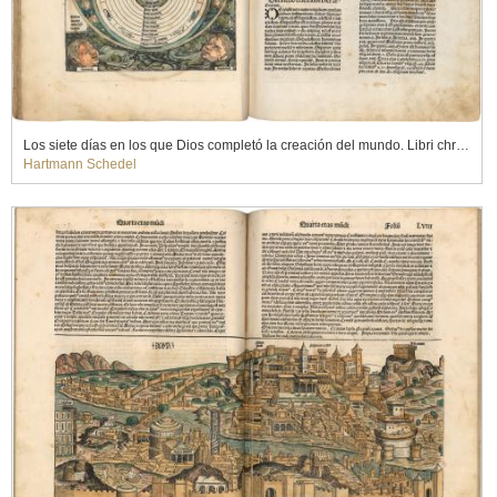
Los siete días en los que Dios completó la creación del mundo. Libri chronicarum, 1493
Hartmann Schedel