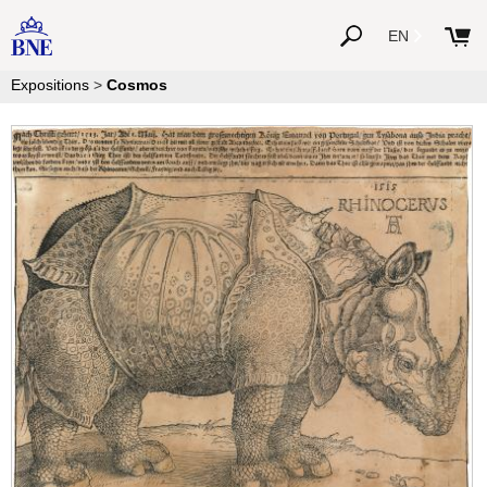
EN
Expositions
>
Cosmos