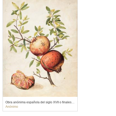
Obra anónima española del siglo XVII o finales del XVI
Anónimo