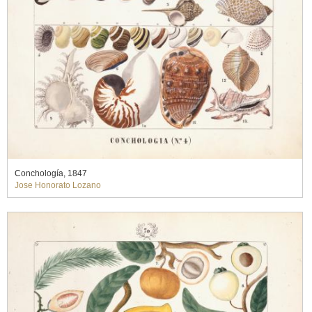
Conchología, 1847
Jose Honorato Lozano