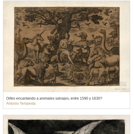
Orfeo encantando a animales salvajes, entre 1590 y 1630?
Antonio Tempesta