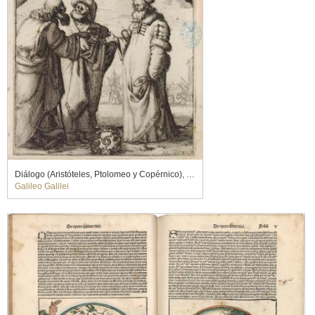
Diálogo (Aristóteles, Ptolomeo y Copérnico), 1632
Galileo Galilei