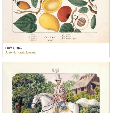
Frutas, 1847
Jose Honorato Lozano