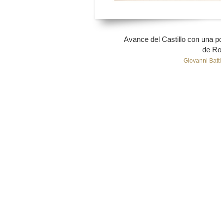
Avance del Castillo con una po
de R
Giovanni Batti