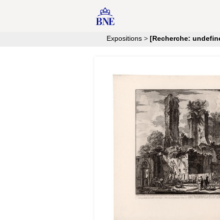
Expositions
>
[Recherche: undefin