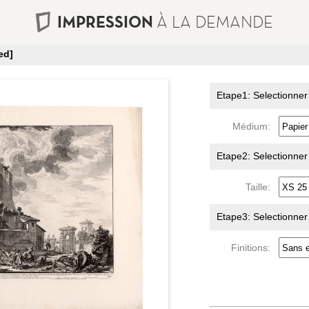
IMPRESSION
À LA DEMANDE
ed]
Etape1: Selectionner
Médium:
Etape2: Selectionner l
Taille:
Etape3: Selectionner l
Finitions: