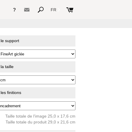
?
FR
 le support
a taille
es finitions
Taille totale de l'image 25,0 x 17,6 cm
Taille totale du produit 29,0 x 21,6 cm