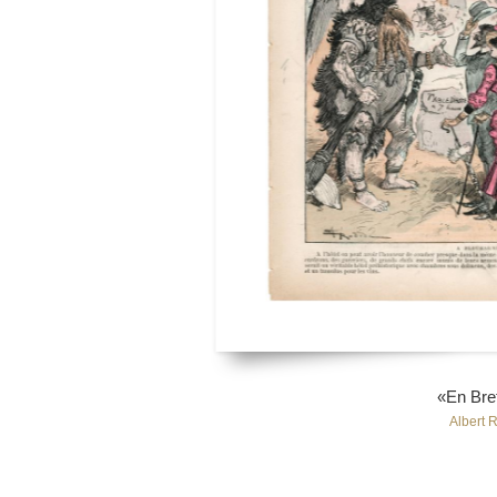
«En Bre
Albert 