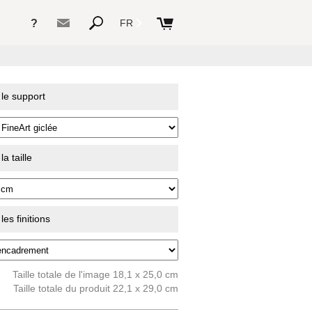
?
FR
 le support
a taille
es finitions
Taille totale de l'image 18,1 x 25,0 cm
Taille totale du produit 22,1 x 29,0 cm