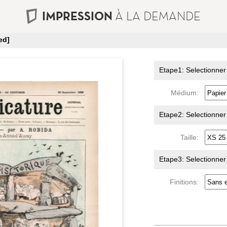
IMPRESSION
À LA DEMANDE
ed]
Etape1: Selectionner
Médium:
Etape2: Selectionner l
Taille:
Etape3: Selectionner l
Finitions: