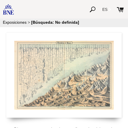
ES
Exposiciones
>
[Búsqueda: No definida]