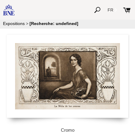
FR
Expositions
>
[Recherche: undefined]
Cromo