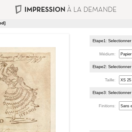
IMPRESSION
À LA DEMANDE
ed]
Etape1: Selectionner
Médium:
Etape2: Selectionner l
Taille:
Etape3: Selectionner l
Finitions: