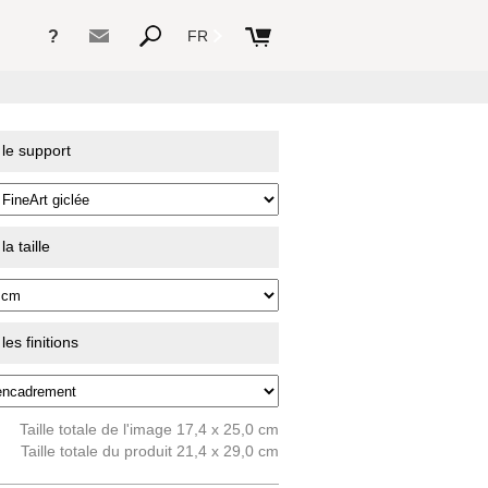
?
FR
 le support
a taille
es finitions
Taille totale de l'image 17,4 x 25,0 cm
Taille totale du produit 21,4 x 29,0 cm