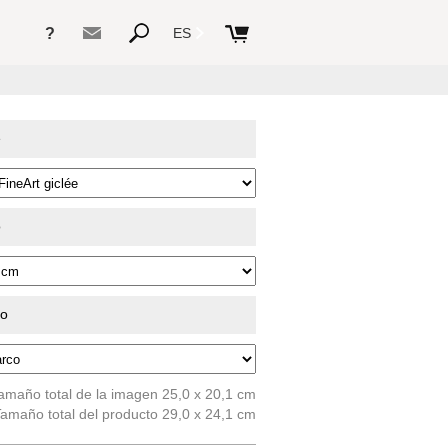
?
ES
e
o
do
amaño total de la imagen 25,0 x 20,1 cm
amaño total del producto 29,0 x 24,1 cm