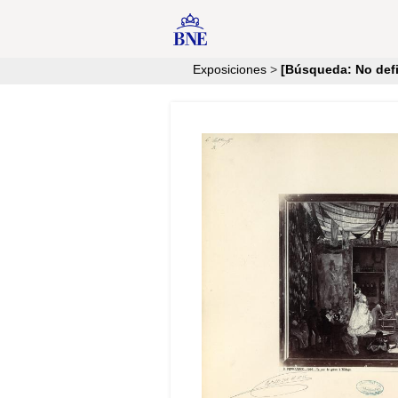
Exposiciones
>
[Búsqueda: No defi