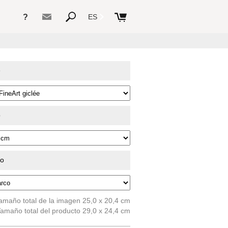
?
ES
e
o
do
amaño total de la imagen 25,0 x 20,4 cm
amaño total del producto 29,0 x 24,4 cm