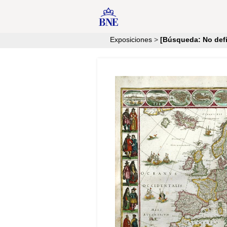
Exposiciones
>
[Búsqueda: No defi