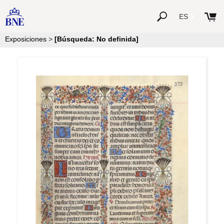
ES
Exposiciones
>
[Búsqueda: No definida]