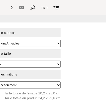
?
FR
 le support
a taille
es finitions
Taille totale de l'image 20,2 x 25,0 cm
Taille totale du produit 24,2 x 29,0 cm