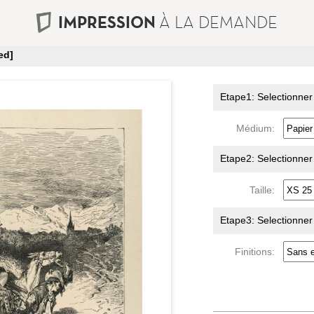
IMPRESSION
À LA DEMANDE
ed]
Etape1: Selectionner
Médium:
Etape2: Selectionner l
Taille:
Etape3: Selectionner l
Finitions: