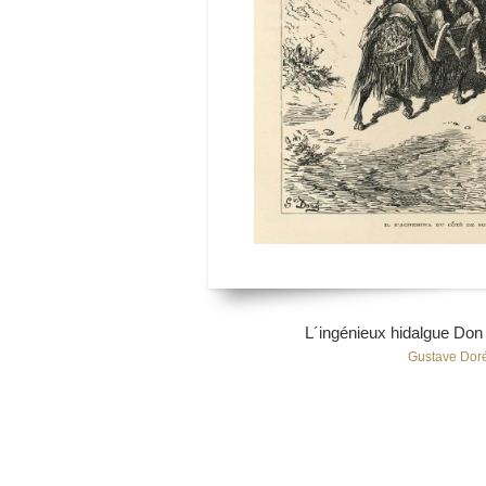
L´ingénieux hidalgue Don
Gustave Doré