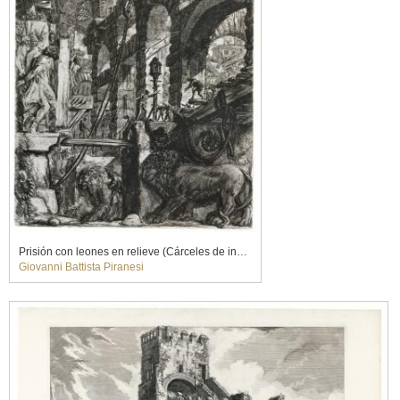
Prisión con leones en relieve (Cárceles de invención)
Giovanni Battista Piranesi