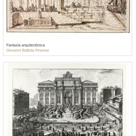
Fantasía arquitectónica
Giovanni Battista Piranesi