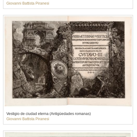
Giovanni Battista Piranesi
Vestigio de ciudad eterna (Antigüedades romanas)
Giovanni Battista Piranesi