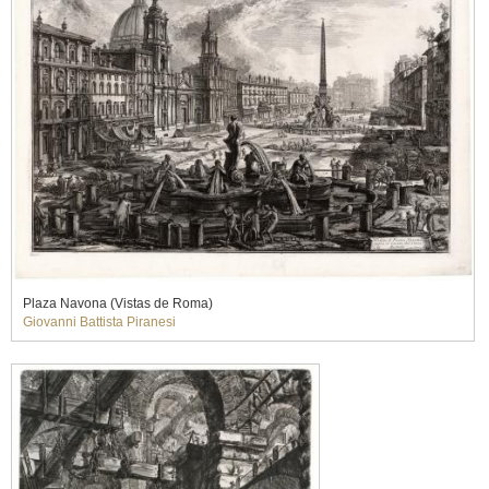
Plaza Navona (Vistas de Roma)
Giovanni Battista Piranesi