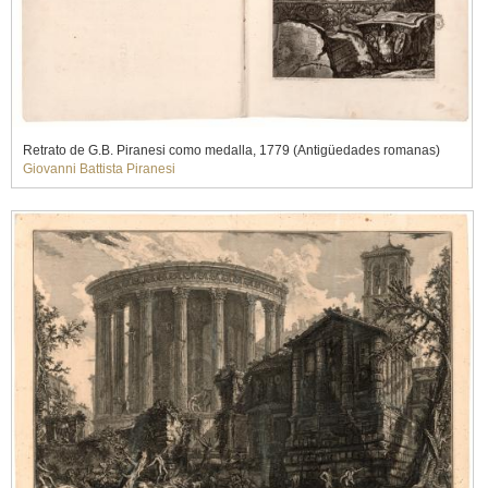
Retrato de G.B. Piranesi como medalla, 1779 (Antigüedades romanas)
Giovanni Battista Piranesi